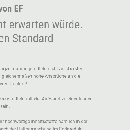
 von EF
ht erwarten würde.
den Standard
Langzeitnahrungsmitteln nicht an oberster
llen gleichermaßen hohe Ansprüche an die
eren Qualität!
ensmitteln mit viel Aufwand zu einer langen
 sein.
r hochwertige Inhaltsstoffe nämlich in der
 nach der Haltbarmachung im Endprodukt