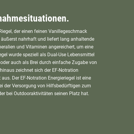
snahmesituationen.
 Riegel, der einen feinen Vanillegeschmack
ch äußerst nahrhaft und liefert lang anhaltende
neralien und Vitaminen angereichert, um eine
gel wurde speziell als Dual-Use Lebensmittel
n oder auch als Brei durch einfache Zugabe von
hinaus zeichnet sich der EF-Notration
aus. Der EF-Notration Energieriegel ist eine
ei der Versorgung von Hilfsbedürftigen zum
r bei Outdooraktivitäten seinen Platz hat.