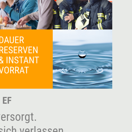
 EF
versorgt.
sich verlassen.