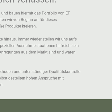
l und bauen hiermit das Portfolio von EF
ten wir von Beginn an für dieses
e Produkte kreieren.
hte hinaus. Immer wieder stellen wir uns aufs
peziellen Ausnahmesituationen hilfreich sein
n? Anregungen aus dem Markt sind und waren
oden und unter ständiger Qualitätskontrolle
selbst gestellten hohen Ansprüche mit
n.