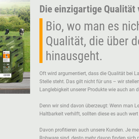
Die einzigartige Qualität
Bio, wo man es nic
Qualität, die über 
hinausgeht.
Oft wird argumentiert, dass die Qualität bei 
Stelle steht. Das gilt nicht für uns – wir ste
Langlebigkeit unserer Produkte wie auch an d
Denn wir sind davon überzeugt: Wenn man Leb
Haltbarkeit verhilft, sollten diese es auch wert
Davon profitieren auch unsere Kunden. Je meh
Rohware sind, desto mehr davon finden sich