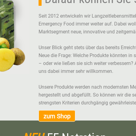
Seit 2012 entwickeln wir Langzeitlebensmitte
Emergency Food immer weiter auf. Dabei woll
Marktsegment neue, innovative und zeitgemäß
Unser Blick geht stets über das bereits Erreic
Neue die Frage: Welche Produkte könnten in s
– oder wie ließen sie sich weiter verbesser
uns dabei immer sehr willkommen.
Unsere Produkte werden nach modernsten Meth
hergestellt und abgefüllt. So können wir die 
strengsten Kriterien durchgängig gewährleiste
zum Shop