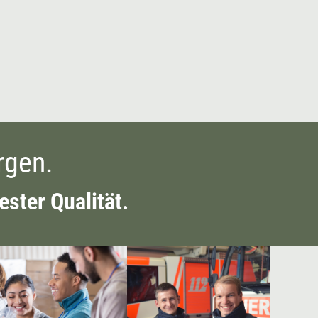
rgen.
ester Qualität.