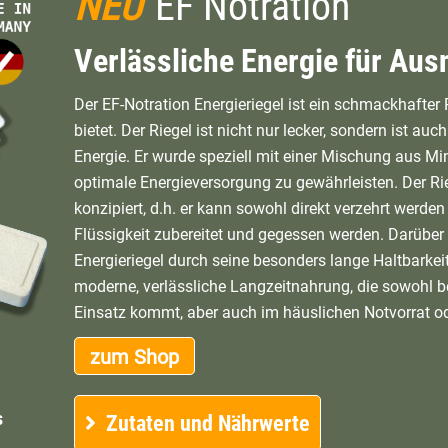
NEU
EF Notration
Verlässliche Energie für Au
Der EF-Notration Energieriegel ist ein schmackhafter
bietet. Der Riegel ist nicht nur lecker, sondern ist au
Energie. Er wurde speziell mit einer Mischung aus Mi
optimale Energieversorgung zu gewährleisten. Der Rie
konzipiert, d.h. er kann sowohl direkt verzehrt werde
Flüssigkeit zubereitet und gegessen werden. Darüber 
Energieriegel durch seine besonders lange Haltbarkeit 
moderne, verlässliche Langzeitnahrung, die sowohl b
Einsatz kommt, aber auch im häuslichen Notvorrat ode
zum Shop
s
Zutaten und Nährwerte