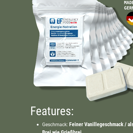
Features:
Feiner Vanillegeschmack / al
Geschmack:
Brei wie Grießbrei